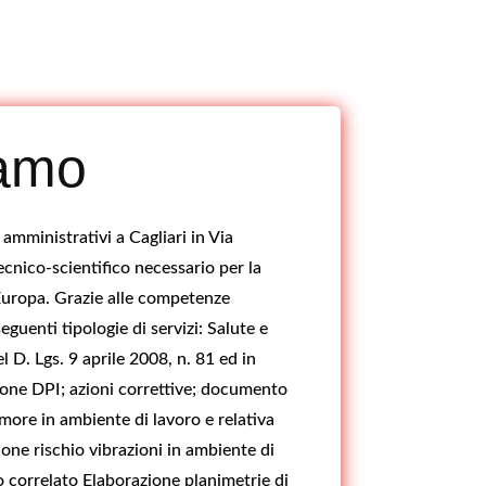
iamo
 amministrativi a Cagliari in Via
ecnico-scientifico necessario per la
in Europa. Grazie alle competenze
eguenti tipologie di servizi: Salute e
 D. Lgs. 9 aprile 2008, n. 81 ed in
azione DPI; azioni correttive; documento
umore in ambiente di lavoro e relativa
ione rischio vibrazioni in ambiente di
o correlato Elaborazione planimetrie di