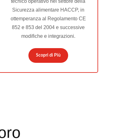
tecnico operativo nel settore della
Sicurezza alimentare HACCP, in
ottemperanza al Regolamento CE
852 e 853 del 2004 e successive
modifiche e integrazioni.
Scopri di Più
voro