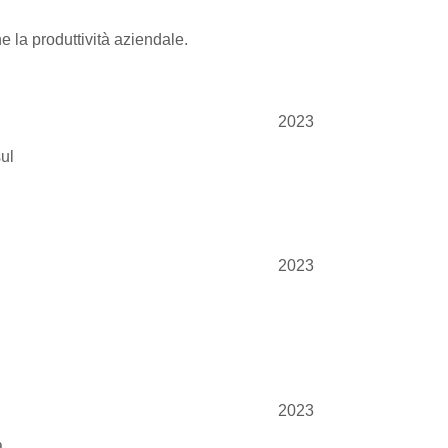
 la produttività aziendale.
2023
sul
2023
2023
a