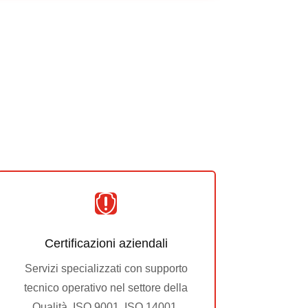

Certificazioni aziendali
Servizi specializzati con supporto
tecnico operativo nel settore della
Qualità, ISO 9001, ISO 14001,