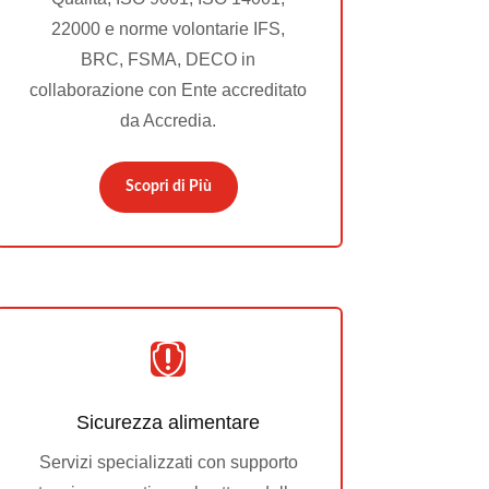
22000 e norme volontarie IFS,
BRC, FSMA, DECO in
collaborazione con Ente accreditato
da Accredia.
Scopri di Più

Sicurezza alimentare
Servizi specializzati con supporto