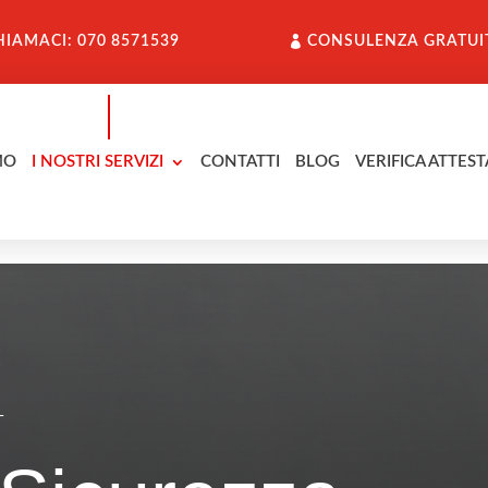
HIAMACI: 070 8571539
CONSULENZA GRATUI
MO
I NOSTRI SERVIZI
CONTATTI
BLOG
VERIFICA ATTEST
T