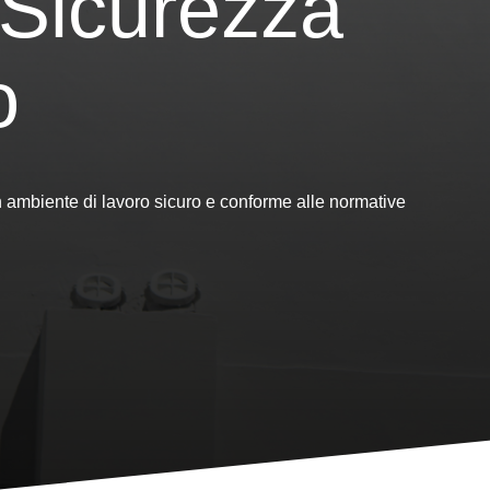
i Sicurezza
o
n ambiente di lavoro sicuro e conforme alle normative