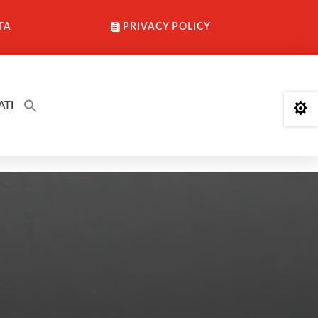
TA
PRIVACY POLICY
ATI
