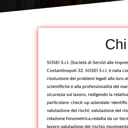
Chi
SOSEI S.r.l. (Società di Servizi alle Impr
Costantinopoli 32. SOSEI S.r.l. è nata con
risoluzione dei problemi legati alla loro 
scientifiche e alla professionalità del man
sicurezza sul lavoro, redigendo la relati
particolare: check-up aziendale: identific
valutazione dei rischi; valutazione del r
relazione fonometrica,redatta da un tecni
lavoro valutazione del rischio movimenta