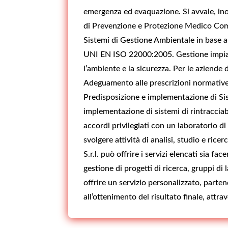
emergenza ed evaquazione. Si avvale, inol
di Prevenzione e Protezione Medico Comp
Sistemi di Gestione Ambientale in base 
UNI EN ISO 22000:2005. Gestione impianti
l’ambiente e la sicurezza. Per le aziende d
Adeguamento alle prescrizioni normative 
Predisposizione e implementazione di Si
implementazione di sistemi di rintracciab
accordi privilegiati con un laboratorio di
svolgere attività di analisi, studio e ric
S.r.l. può offrire i servizi elencati sia 
gestione di progetti di ricerca, gruppi di
offrire un servizio personalizzato, parte
all’ottenimento del risultato finale, attr