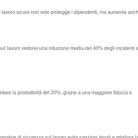
 lavoro sicuro non solo protegge i dipendenti, ma aumenta anche
sul lavoro vedono una riduzione media del 40% degli incidenti 
tare la produttività del 20%, grazie a una maggiore fiducia e
mative di sicurezza sul lavoro evita sanzioni legali e migliora l