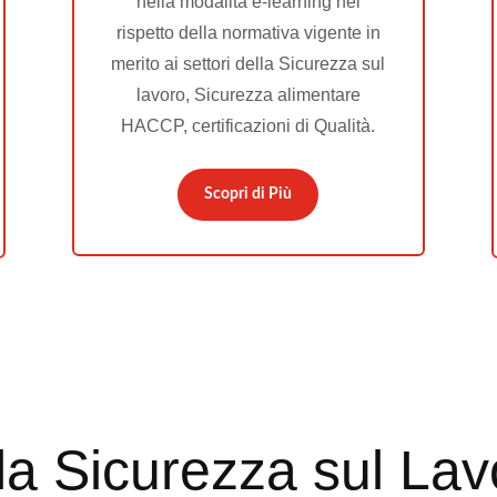
nella modalità e-learning nel
rispetto della normativa vigente in
merito ai settori della Sicurezza sul
lavoro, Sicurezza alimentare
HACCP, certificazioni di Qualità.
Scopri di Più
lla Sicurezza sul La