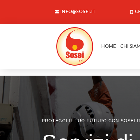
INFO@SOSEI.IT
C
HOME
CHI SIA
PROTEGGI IL TUO FUTURO CON SOSEI.I