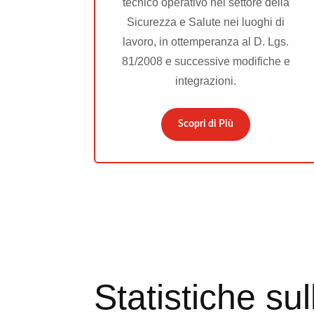
tecnico operativo nel settore della
Sicurezza e Salute nei luoghi di
lavoro, in ottemperanza al D. Lgs.
81/2008 e successive modifiche e
integrazioni.
Scopri di Più
Statistiche su