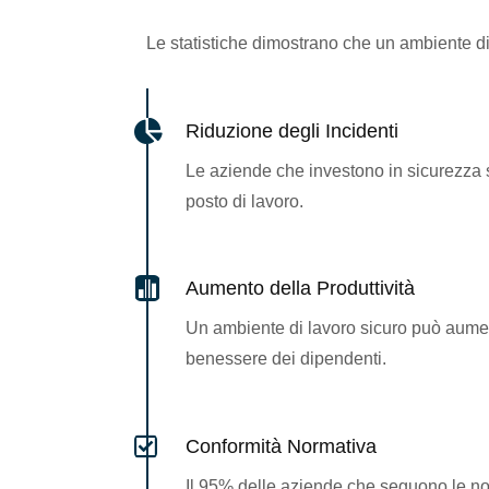
Le statistiche dimostrano che un ambiente di

Riduzione degli Incidenti
Le aziende che investono in sicurezza 
posto di lavoro.

Aumento della Produttività
Un ambiente di lavoro sicuro può aumen
benessere dei dipendenti.

Conformità Normativa
Il 95% delle aziende che seguono le nor