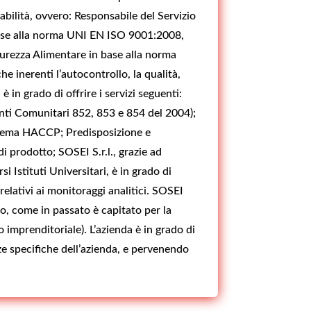
abilità, ovvero: Responsabile del Servizio
base alla norma UNI EN ISO 9001:2008,
urezza Alimentare in base alla norma
 inerenti l’autocontrollo, la qualità,
è in grado di offrire i servizi seguenti:
enti Comunitari 852, 853 e 854 del 2004);
istema HACCP; Predisposizione e
 prodotto; SOSEI S.r.l., grazie ad
 Istituti Universitari, è in grado di
relativi ai monitoraggi analitici. SOSEI
do, come in passato è capitato per la
 imprenditoriale). L’azienda è in grado di
nze specifiche dell’azienda, e pervenendo