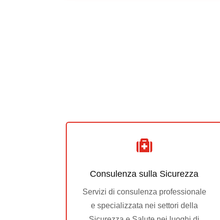

Consulenza sulla Sicurezza
Servizi di consulenza professionale
e specializzata nei settori della
Sicurezza e Salute nei luoghi di