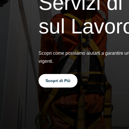
Servizi d
sul Lavor
Scopri come possiamo aiutarti a garantire u
vigenti.
Scopri di Più