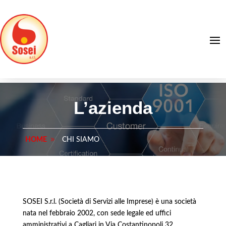
L’azienda
HOME
CHI SIAMO
SOSEI S.r.l. (Società di Servizi alle Imprese) è una società
nata nel febbraio 2002, con sede legale ed uffici
amministrativi a Cagliari in Via Costantinopoli 32.