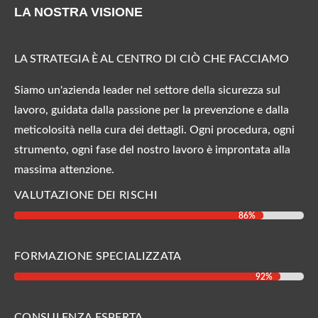
LA NOSTRA VISIONE
LA STRATEGIA È AL CENTRO DI CIÒ CHE FACCIAMO
Siamo un'azienda leader nel settore della sicurezza sul
lavoro, guidata dalla passione per la prevenzione e dalla
meticolosità nella cura dei dettagli. Ogni procedura, ogni
strumento, ogni fase del nostro lavoro è improntata alla
massima attenzione.
VALUTAZIONE DEI RISCHI
86%
86%
FORMAZIONE SPECIALIZZATA
92%
92%
CONSULENZA ESPERTA