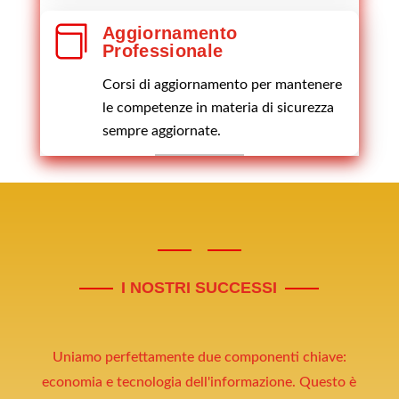

Aggiornamento
Professionale
Corsi di aggiornamento per mantenere
le competenze in materia di sicurezza
sempre aggiornate.
I NOSTRI SUCCESSI
Uniamo perfettamente due componenti chiave:
economia e tecnologia dell'informazione. Questo è