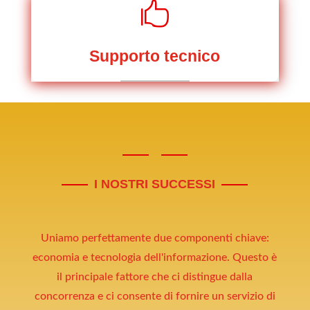

Supporto tecnico
I NOSTRI SUCCESSI
Uniamo perfettamente due componenti chiave:
economia e tecnologia dell'informazione. Questo è
il principale fattore che ci distingue dalla
concorrenza e ci consente di fornire un servizio di