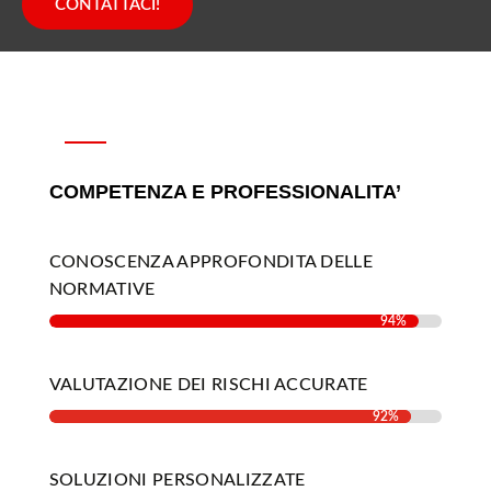
CONTATTACI!
COMPETENZA E PROFESSIONALITA’
CONOSCENZA APPROFONDITA DELLE
NORMATIVE
94%
94%
VALUTAZIONE DEI RISCHI ACCURATE
92%
92%
SOLUZIONI PERSONALIZZATE