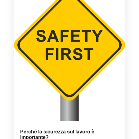
Perché la sicurezza sul lavoro è
importante?