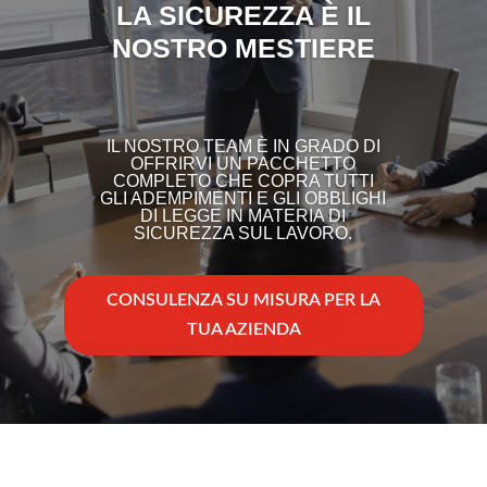
LA SICUREZZA È IL
NOSTRO MESTIERE
IL NOSTRO TEAM È IN GRADO DI
OFFRIRVI UN PACCHETTO
COMPLETO CHE COPRA TUTTI
GLI ADEMPIMENTI E GLI OBBLIGHI
DI LEGGE IN MATERIA DI
SICUREZZA SUL LAVORO.
CONSULENZA SU MISURA PER LA
TUA AZIENDA