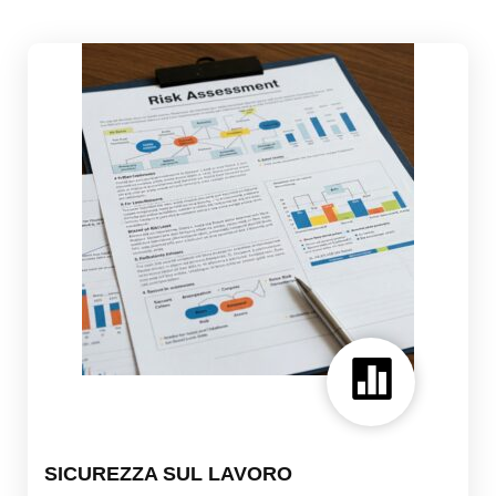

SICUREZZA SUL LAVORO