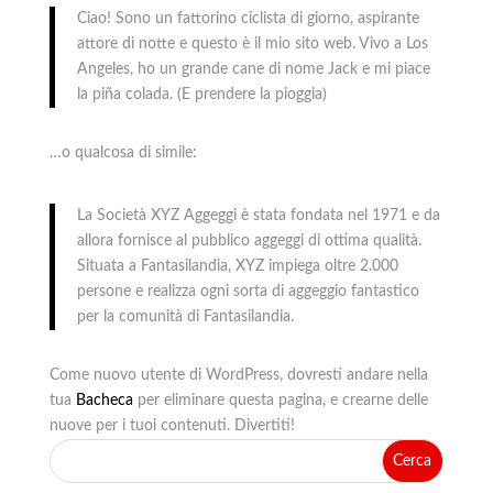
Ciao! Sono un fattorino ciclista di giorno, aspirante
attore di notte e questo è il mio sito web. Vivo a Los
Angeles, ho un grande cane di nome Jack e mi piace
la piña colada. (E prendere la pioggia)
…o qualcosa di simile:
La Società XYZ Aggeggi è stata fondata nel 1971 e da
allora fornisce al pubblico aggeggi di ottima qualità.
Situata a Fantasilandia, XYZ impiega oltre 2.000
persone e realizza ogni sorta di aggeggio fantastico
per la comunità di Fantasilandia.
Come nuovo utente di WordPress, dovresti andare nella
tua
Bacheca
per eliminare questa pagina, e crearne delle
nuove per i tuoi contenuti. Divertiti!