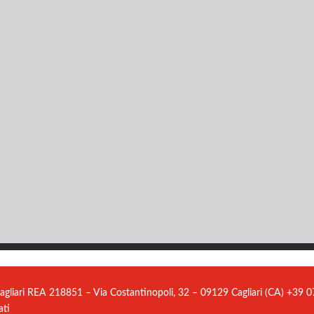
agliari REA 218851 – Via Costantinopoli, 32 – 09129 Cagliari (CA) +39
ati