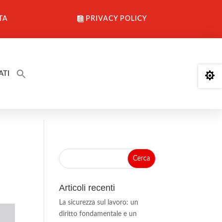
TA
PRIVACY POLICY
ATI

Articoli recenti
La sicurezza sul lavoro: un
diritto fondamentale e un