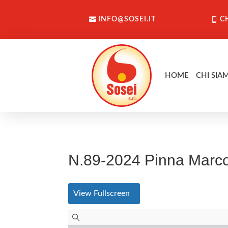
INFO@SOSEI.IT
C
HOME
CHI SIA
N.89-2024 Pinna Marc
View Fullscreen