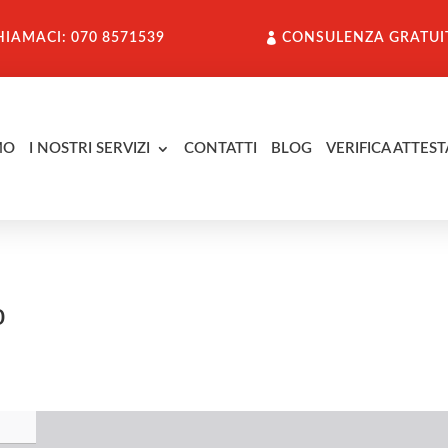
HIAMACI: 070 8571539
CONSULENZA GRATUI
MO
I NOSTRI SERVIZI
CONTATTI
BLOG
VERIFICA ATTEST
o