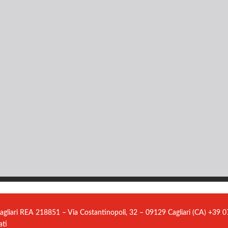
agliari REA 218851 – Via Costantinopoli, 32 – 09129 Cagliari (CA) +39
ati