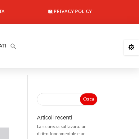
TA
PRIVACY POLICY
ATI

Articoli recenti
La sicurezza sul lavoro: un
diritto fondamentale e un