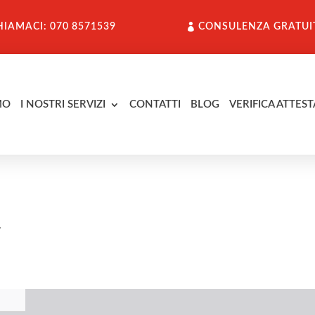
HIAMACI: 070 8571539
CONSULENZA GRATUI
MO
I NOSTRI SERVIZI
CONTATTI
BLOG
VERIFICA ATTEST
a