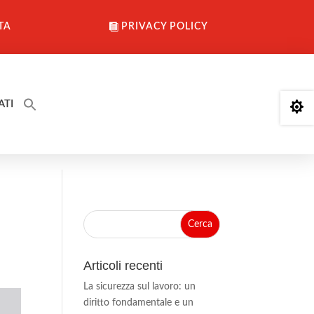
TA
PRIVACY POLICY
ATI

Articoli recenti
La sicurezza sul lavoro: un
diritto fondamentale e un