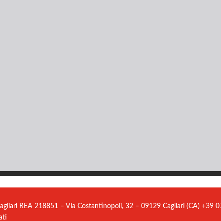
agliari REA 218851 – Via Costantinopoli, 32 – 09129 Cagliari (CA) +39
ati