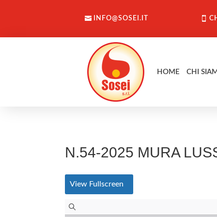
INFO@SOSEI.IT
C
HOME
CHI SIA
N.54-2025 MURA LUS
View Fullscreen