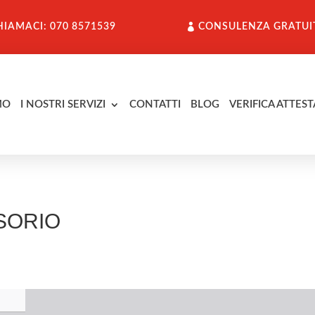
HIAMACI: 070 8571539
CONSULENZA GRATUI
MO
I NOSTRI SERVIZI
CONTATTI
BLOG
VERIFICA ATTEST
SORIO