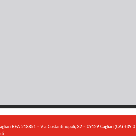
agliari REA 218851 – Via Costantinopoli, 32 – 09129 Cagliari (CA) +39
ati