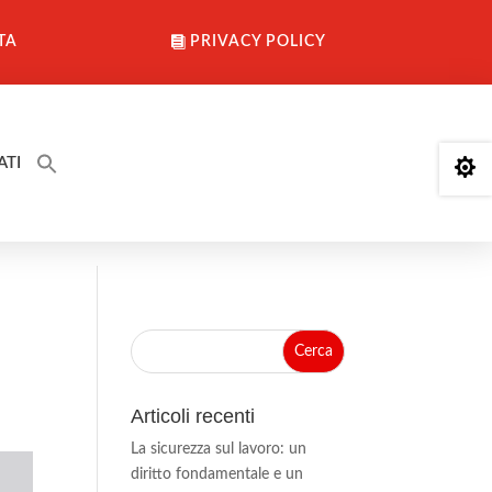
TA
PRIVACY POLICY
ATI

Articoli recenti
La sicurezza sul lavoro: un
diritto fondamentale e un