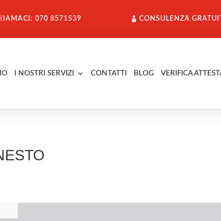
HIAMACI: 070 8571539
CONSULENZA GRATUI
MO
I NOSTRI SERVIZI
CONTATTI
BLOG
VERIFICA ATTEST
RNESTO