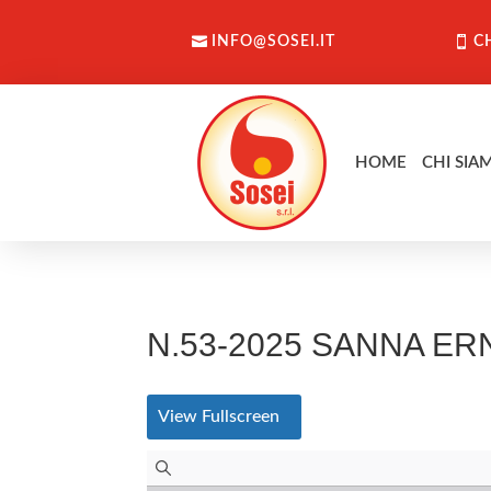
INFO@SOSEI.IT
C
HOME
CHI SIA
N.53-2025 SANNA E
View Fullscreen