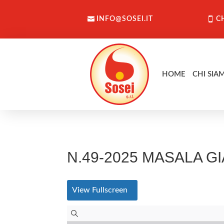
INFO@SOSEI.IT
C
HOME
CHI SIA
N.49-2025 MASALA G
View Fullscreen