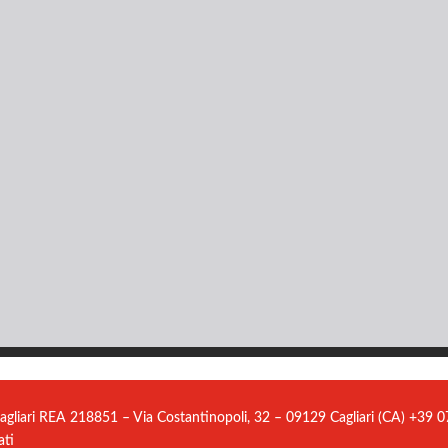
agliari REA 218851 – Via Costantinopoli, 32 – 09129 Cagliari (CA) +39
ati