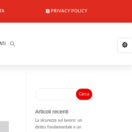
TA
PRIVACY POLICY
ATI

Articoli recenti
La sicurezza sul lavoro: un
diritto fondamentale e un