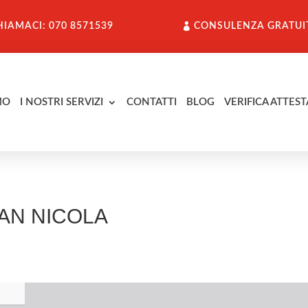
HIAMACI: 070 8571539
CONSULENZA GRATUI
MO
I NOSTRI SERVIZI
CONTATTI
BLOG
VERIFICA ATTEST
IAN NICOLA