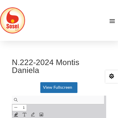
N.222-2024 Montis
Daniela

View Fullscreen