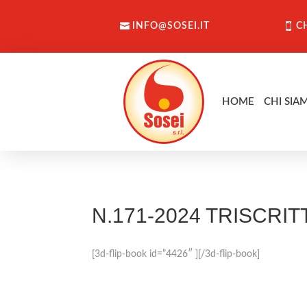
INFO@SOSEI.IT
C
HOME
CHI SIA
N.171-2024 TRISCRIT
[3d-flip-book id=”4426″ ][/3d-flip-book]