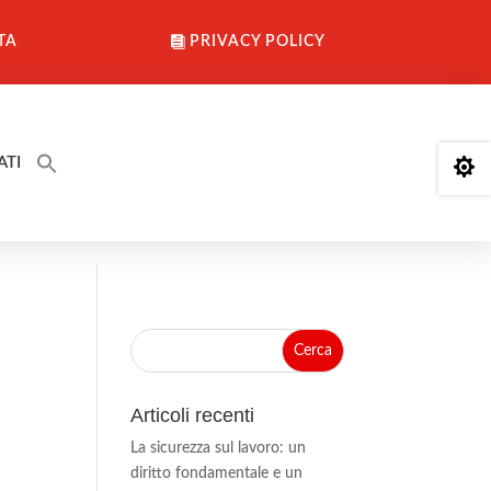
TA
PRIVACY POLICY
ATI

Articoli recenti
La sicurezza sul lavoro: un
diritto fondamentale e un