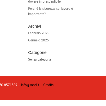
dovere imprescindibile
Perché la sicurezza sul lavoro è
importante?
Archivi
Febbraio 2025
Gennaio 2025
Categorie
Senza categoria
 070 8571539 –
info@sosei.it-
|
Credits: