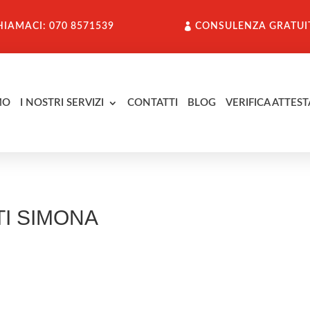
HIAMACI: 070 8571539
CONSULENZA GRATUI
MO
I NOSTRI SERVIZI
CONTATTI
BLOG
VERIFICA ATTEST
TI SIMONA