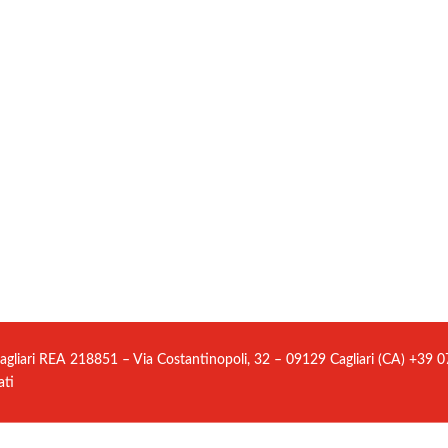
agliari REA 218851 – Via Costantinopoli, 32 – 09129 Cagliari (CA) +39
ati