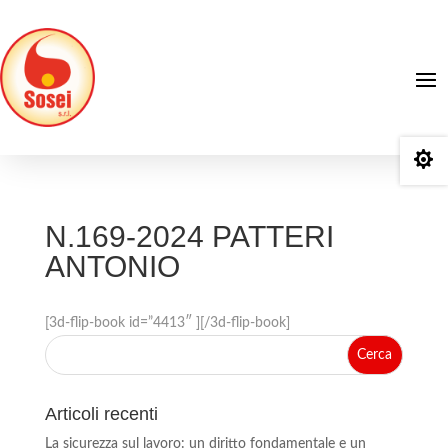

N.169-2024 PATTERI
ANTONIO
[3d-flip-book id=”4413″ ][/3d-flip-book]
Articoli recenti
La sicurezza sul lavoro: un diritto fondamentale e un