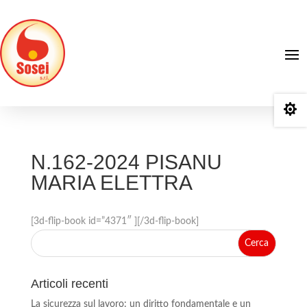

N.162-2024 PISANU
MARIA ELETTRA
[3d-flip-book id=”4371″ ][/3d-flip-book]
Articoli recenti
La sicurezza sul lavoro: un diritto fondamentale e un