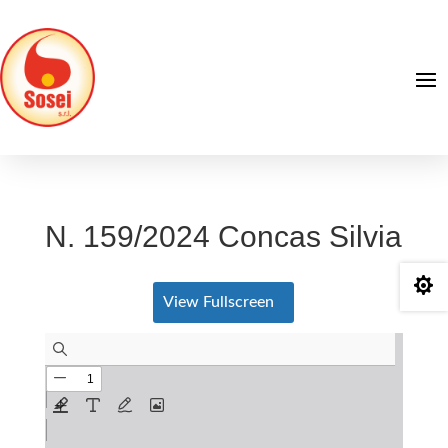
N. 159/2024 Concas Silvia

View Fullscreen