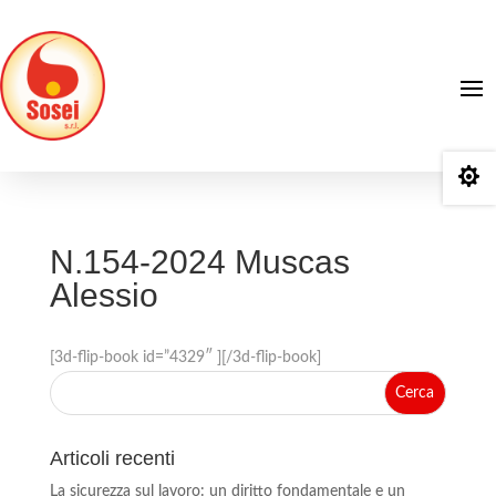

N.154-2024 Muscas
Alessio
[3d-flip-book id=”4329″ ][/3d-flip-book]
Articoli recenti
La sicurezza sul lavoro: un diritto fondamentale e un