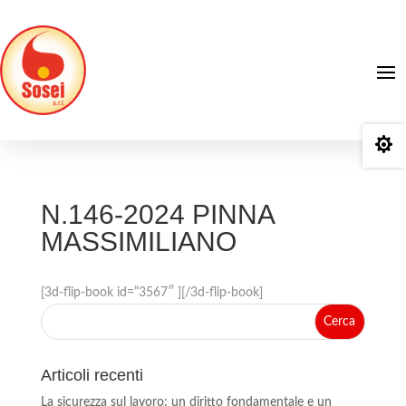

N.146-2024 PINNA
MASSIMILIANO
[3d-flip-book id=”3567″ ][/3d-flip-book]
Articoli recenti
La sicurezza sul lavoro: un diritto fondamentale e un