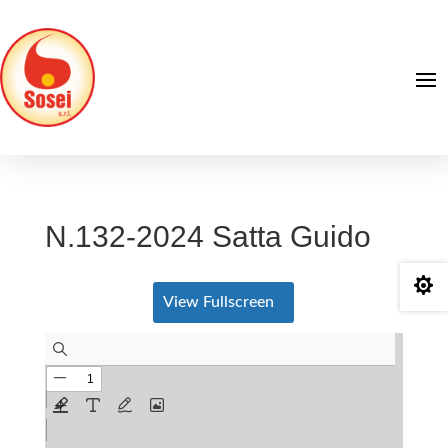
N.132-2024 Satta Guido

View Fullscreen