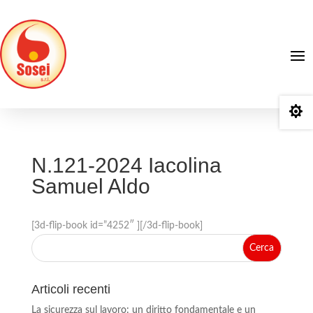

N.121-2024 Iacolina
Samuel Aldo
[3d-flip-book id=”4252″ ][/3d-flip-book]
Articoli recenti
La sicurezza sul lavoro: un diritto fondamentale e un