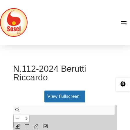
N.112-2024 Berutti
Riccardo

View Fullscreen