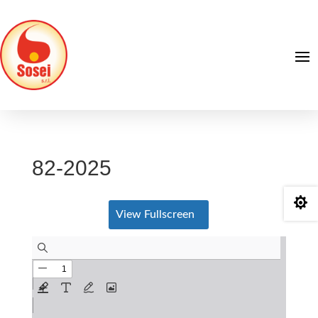
82-2025

View Fullscreen