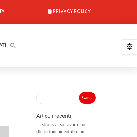
TA
PRIVACY POLICY
ATI

Articoli recenti
La sicurezza sul lavoro: un
diritto fondamentale e un