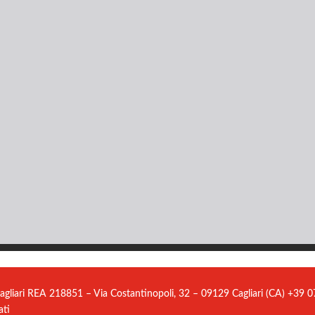
agliari REA 218851 – Via Costantinopoli, 32 – 09129 Cagliari (CA) +39
ati