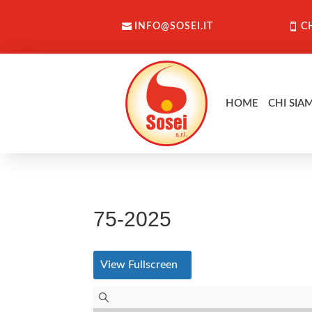
INFO@SOSEI.IT
C
HOME
CHI SIA
75-2025
View Fullscreen