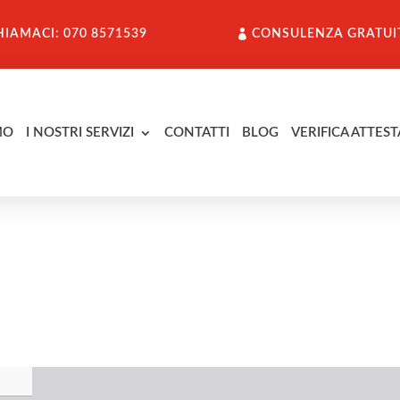
HIAMACI: 070 8571539
CONSULENZA GRATUI
MO
I NOSTRI SERVIZI
CONTATTI
BLOG
VERIFICA ATTEST