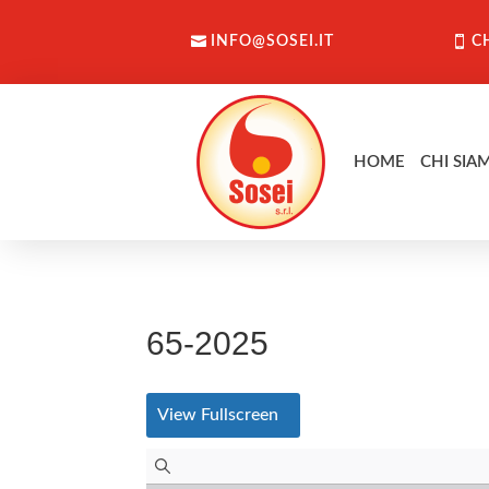
INFO@SOSEI.IT
C
HOME
CHI SIA
65-2025
View Fullscreen