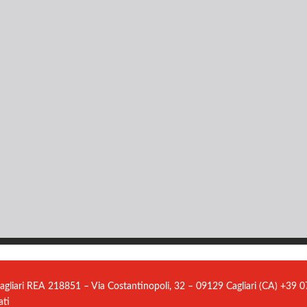
agliari REA 218851 – Via Costantinopoli, 32 – 09129 Cagliari (CA) +39
ati