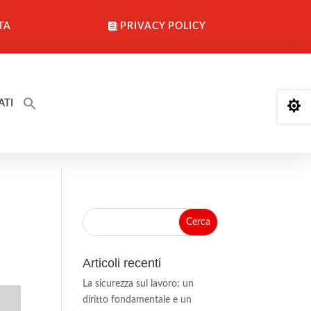
TA
PRIVACY POLICY
ATI

Articoli recenti
La sicurezza sul lavoro: un
diritto fondamentale e un