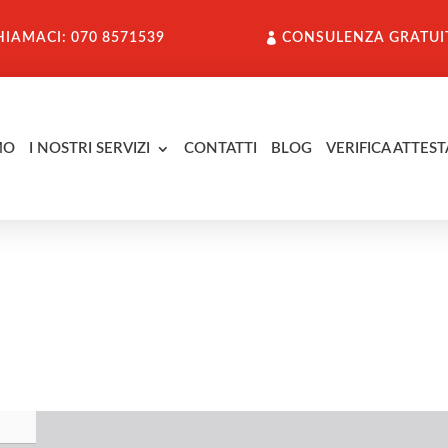
HIAMACI: 070 8571539
CONSULENZA GRATUI
MO
I NOSTRI SERVIZI
CONTATTI
BLOG
VERIFICA ATTEST