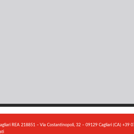
agliari REA 218851 – Via Costantinopoli, 32 – 09129 Cagliari (CA) +39
ati