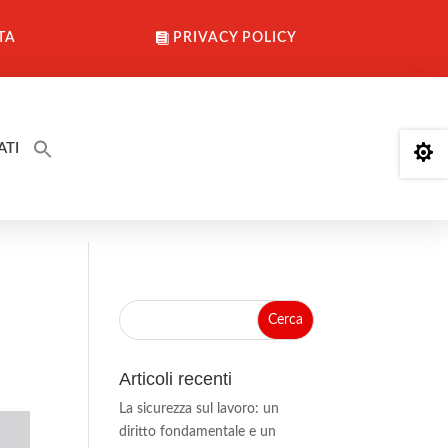
TA
PRIVACY POLICY
ATI

Articoli recenti
La sicurezza sul lavoro: un
diritto fondamentale e un