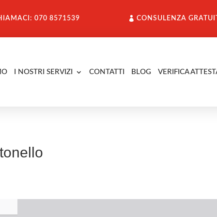
HIAMACI: 070 8571539
CONSULENZA GRATUI
MO
I NOSTRI SERVIZI
CONTATTI
BLOG
VERIFICA ATTEST
onello