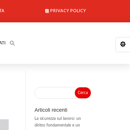
TA
PRIVACY POLICY
ATI

Articoli recenti
La sicurezza sul lavoro: un
diritto fondamentale e un