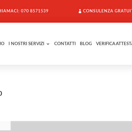
HIAMACI: 070 8571539
CONSULENZA GRATUI
MO
I NOSTRI SERVIZI
CONTATTI
BLOG
VERIFICA ATTEST
o