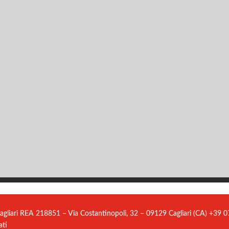
agliari REA 218851 – Via Costantinopoli, 32 – 09129 Cagliari (CA) +39
ati