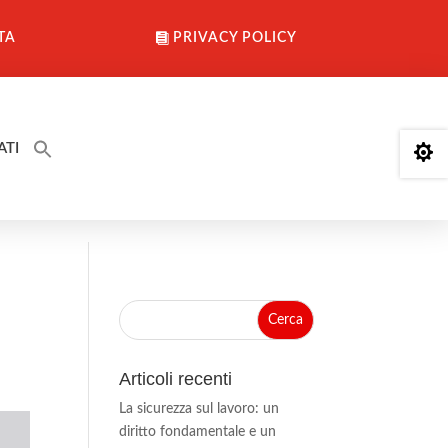
TA
PRIVACY POLICY
ATI

Articoli recenti
La sicurezza sul lavoro: un
diritto fondamentale e un