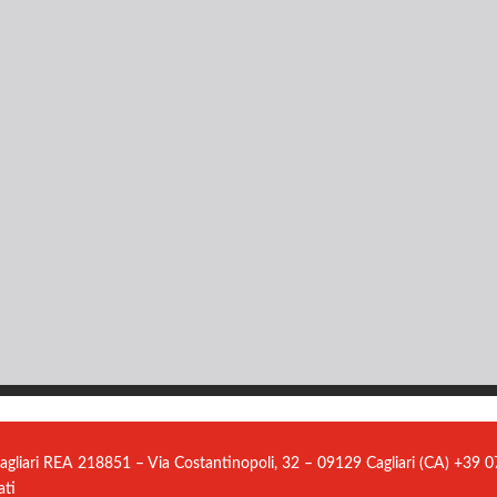
agliari REA 218851 – Via Costantinopoli, 32 – 09129 Cagliari (CA) +39
ati