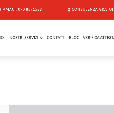
HIAMACI: 070 8571539
CONSULENZA GRATUI
MO
I NOSTRI SERVIZI
CONTATTI
BLOG
VERIFICA ATTEST