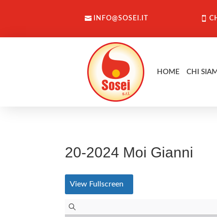
INFO@SOSEI.IT
C
HOME
CHI SIA
20-2024 Moi Gianni
View Fullscreen