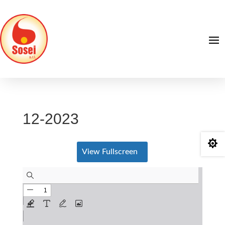
12-2023

View Fullscreen