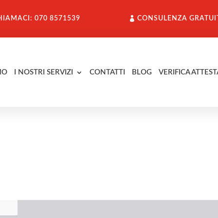
HIAMACI: 070 8571539
CONSULENZA GRATUI
MO
I NOSTRI SERVIZI
CONTATTI
BLOG
VERIFICA ATTEST