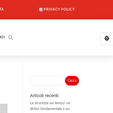
TA
PRIVACY POLICY
ATI

Articoli recenti
La sicurezza sul lavoro: un
diritto fondamentale e un