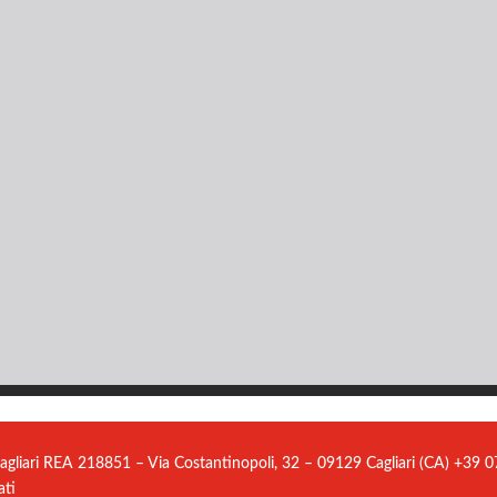
agliari REA 218851 – Via Costantinopoli, 32 – 09129 Cagliari (CA) +39
ati