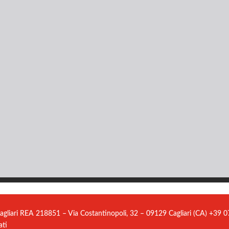
agliari REA 218851 – Via Costantinopoli, 32 – 09129 Cagliari (CA) +39
ati