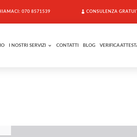
HIAMACI: 070 8571539
CONSULENZA GRATUI
MO
I NOSTRI SERVIZI
CONTATTI
BLOG
VERIFICA ATTEST