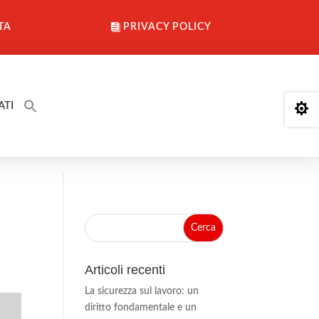
TA
PRIVACY POLICY
ATI

Articoli recenti
La sicurezza sul lavoro: un
diritto fondamentale e un