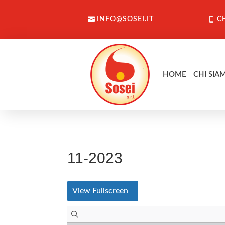
INFO@SOSEI.IT
C
HOME
CHI SIA
11-2023
View Fullscreen